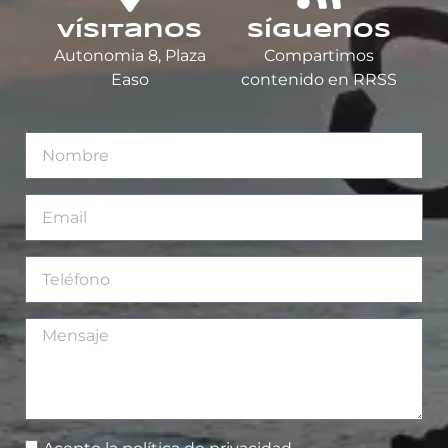
Vísitanos
Síguenos
Autonomia 8, Plaza
Compartimos
Easo
contenido en RRSS