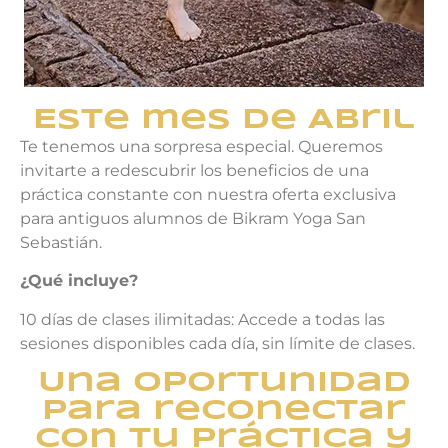
Este mes de Abril
Te tenemos una sorpresa especial. Queremos
invitarte a redescubrir los beneficios de una
práctica constante con nuestra oferta exclusiva
para antiguos alumnos de Bikram Yoga San
Sebastián.
¿Qué incluye?
10 días de clases ilimitadas: Accede a todas las
sesiones disponibles cada día, sin límite de clases.
Una oportunidad
para reconectar
con tu práctica y