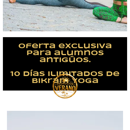
Oferta exclusiva
para alumnos
antigüos.
10 días ilimitados de
Bikram Yoga