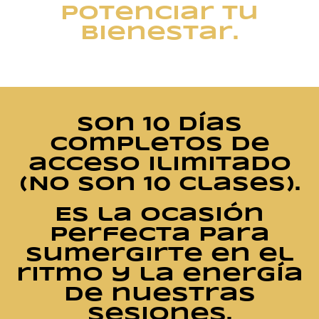
potenciar tu
bienestar.
Son 10 días
completos de
acceso ilimitado
(No son 10 clases).
Es la ocasión
perfecta para
sumergirte en el
ritmo y la energía
de nuestras
sesiones.